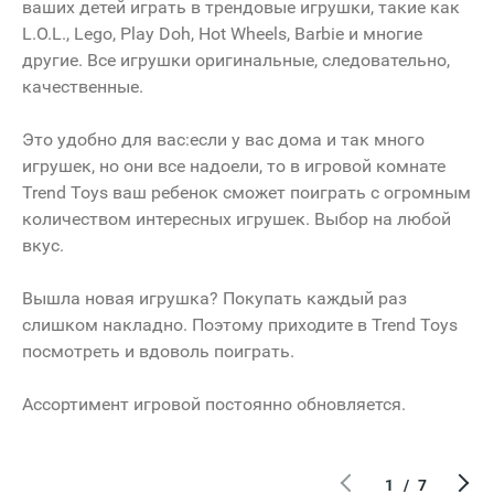
ваших детей играть в трендовые игрушки, такие как
L.O.L., Lego, Play Doh, Hot Wheels, Barbie и многие
ЗАГС
другие. Все игрушки оригинальные, следовательно,
качественные.
Formelle
Это удобно для вас:если у вас дома и так много
Mark
игрушек, но они все надоели, то в игровой комнате
O'STIN
Trend Toys ваш ребенок сможет поиграть с огромным
количеством интересных игрушек. Выбор на любой
вкус.
Вышла новая игрушка? Покупать каждый раз
слишком накладно. Поэтому приходите в Trend Toys
посмотреть и вдоволь поиграть.
Ассортимент игровой постоянно обновляется.
1
/
7