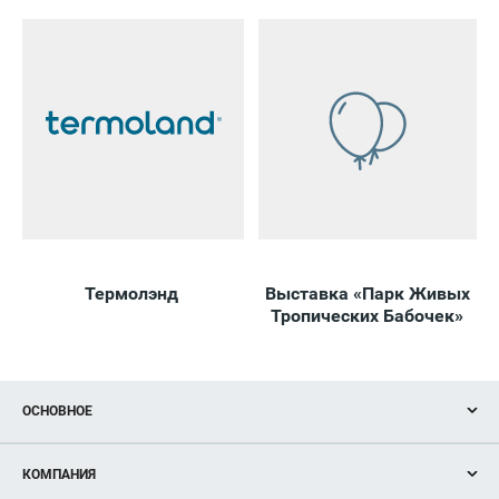
Термолэнд
Выставка «Парк Живых
В
Тропических Бабочек»
ОСНОВНОЕ
Акции
КОМПАНИЯ
Новости