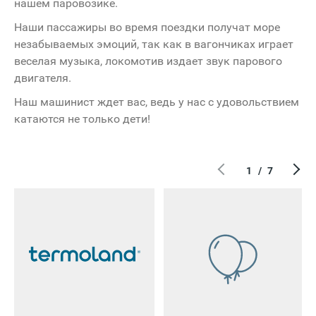
нашем паровозике.
Frances
COLIN'S
Наши пассажиры во время поездки получат море
Donni
незабываемых эмоций, так как в вагончиках играет
веселая музыка, локомотив издает звук парового
двигателя.
Наш машинист ждет вас, ведь у нас с удовольствием
катаются не только дети!
1
/
7