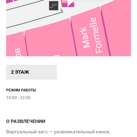
Formelle
Mark
Драконов
вка
Kari
Дом
2 ЭТАЖ
РЕЖИМ РАБОТЫ
10:00 - 22:00
О РАЗВЛЕЧЕНИИ
Виртуальный загс — развлекательный киоск,