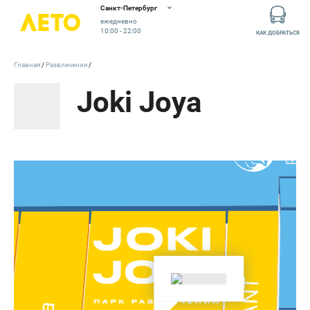
Санкт-Петербург
ежедневно
10:00 - 22:00
КАК ДОБРАТЬСЯ
Главная
Развлечения
Joki Joya
RANT