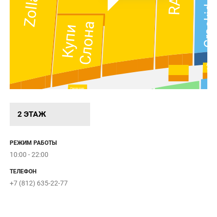
Zolla
Crocki
Слона
Купи
Добр
оптик
Паровозик
Бибика
ASKONA
2 ЭТАЖ
Milavit
РЕЖИМ РАБОТЫ
10:00 - 22:00
Velvet
ТЕЛЕФОН
+7 (812) 635-22-77