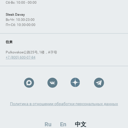
Сб-Вс: 10:00 - 00:00
Steak Davay
Вс-Чт: 10:30-23:00
Пт-Сб: 10:30-00:00
往来
Pulkovskoe公路25号, 1楼，A字母
+7 (800) 600-07-84
Политика в отношении обработки персональных данных
Ru
En
中文