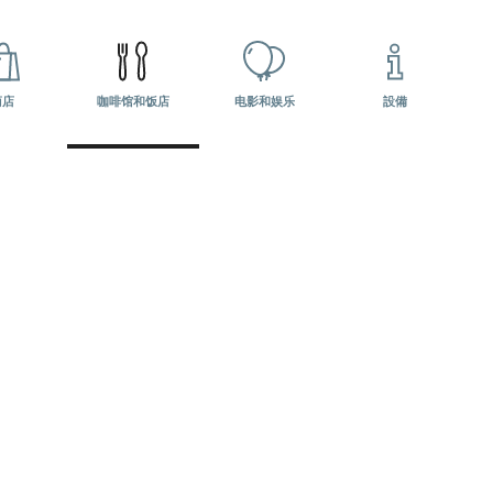
商店
咖啡馆和饭店
电影和娱乐
設備