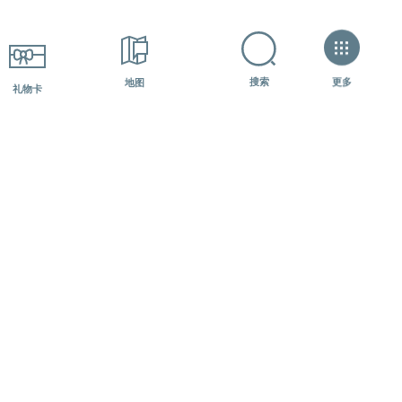
+7 (800) 600-07-84
如何获得？?
更多
搜索
地图
礼物卡