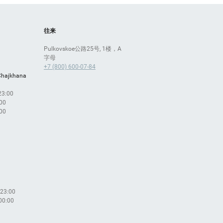
往来
Pulkovskoe公路25号, 1楼，A
字母
+7 (800) 600-07-84
Chajkhana
 23:00
:00
:00
 23:00
 00:00