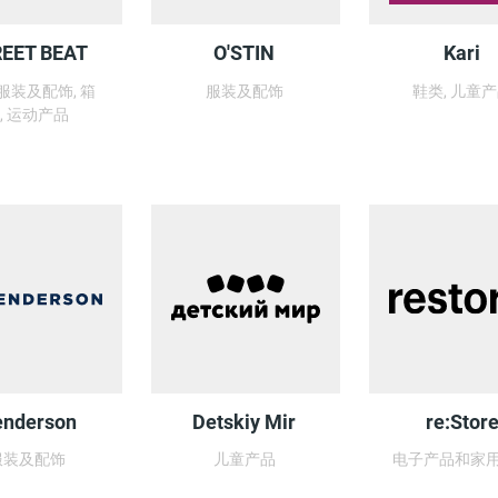
EET BEAT
O'STIN
Kari
 服装及配饰, 箱
服装及配饰
鞋类, 儿童
, 运动产品
nderson
Detskiy Mir
re:Stor
服装及配饰
儿童产品
电子产品和家