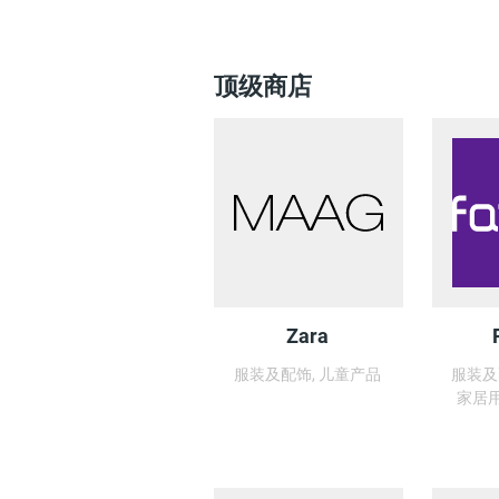
顶级商店
Zara
服装及配饰, 儿童产品
服装及
家居用