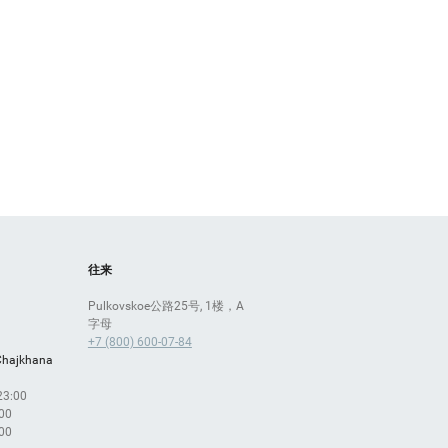
往来
Pulkovskoe公路25号, 1楼，A
字母
+7 (800) 600-07-84
Chajkhana
 23:00
:00
:00