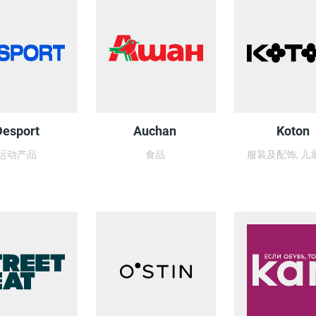
Desport
Auchan
Koton
运动产品
食品
服装及配饰, 儿