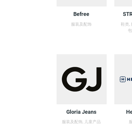
Befree
STR
服装及配饰
鞋类,
包
Gloria Jeans
He
服装及配饰, 儿童产品