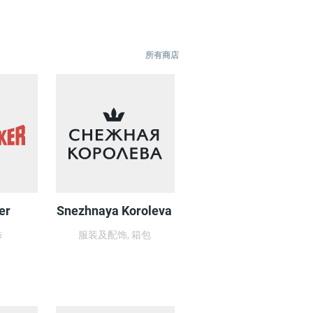
所有商店
er
Snezhnaya Koroleva
饰
服装及配饰, 箱包