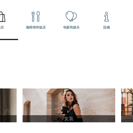
дов
商店
咖啡馆和饭店
电影和娱乐
設備
女装