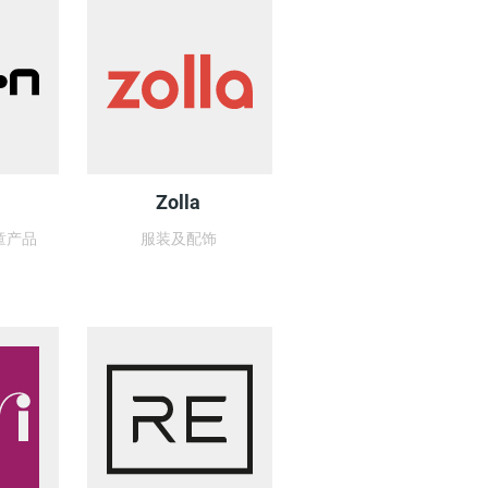
Zolla
童产品
服装及配饰