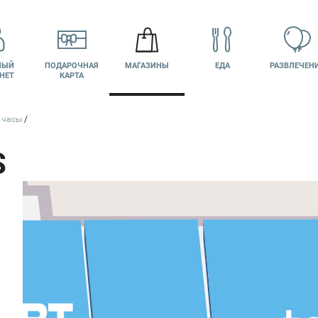
НЫЙ
ПОДАРОЧНАЯ
МАГАЗИНЫ
ЕДА
РАЗВЛЕЧЕН
НЕТ
КАРТА
и часы
Т
S
КИНО
ВАКАНСИИ