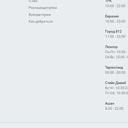
О нас
ТРК
10:00 - 22:00
Рекламодателям
Арендаторам
Евразия
10:00 - 23:00
Как добраться
Город 812
11:00 - 23:00
Люксор
Пн-Пт: 10:00 -
Сб-Вс: 10:00 -
Термолэнд
09:00 - 00:00
Стейк Давай
Вс-Чт: 10:30-2
Пт-Сб: 10:30-
Ашан
8:30 - 22:00