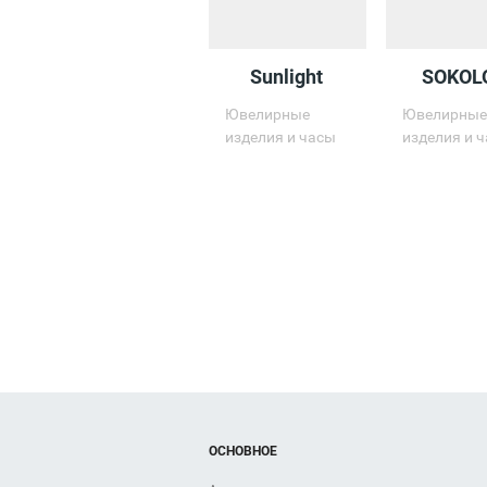
Sunlight
SOKOL
Ювелирные
Ювелирны
изделия и часы
изделия и 
ОСНОВНОЕ