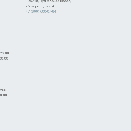
196240, Пулковское шоссе,
25, корп. 1, лит. А
+7 (800) 600-07-84
 23:00
 00:00
3:00
00:00