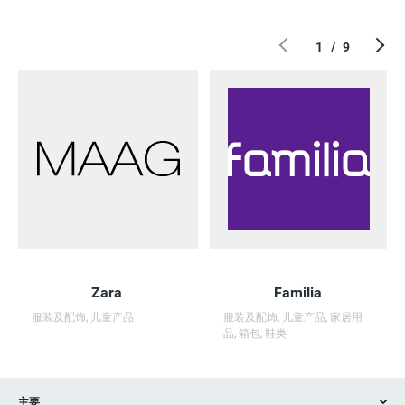
1
/
9
Zara
Familia
服装及配饰, 儿童产品
服装及配饰, 儿童产品, 家居用
品, 箱包, 鞋类
主要