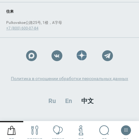
往来
Pulkovskoe公路25号, 1楼，A字母
+7 (800) 600-07-84
Политика в отношении обработки персональных данных
Ru
En
中文