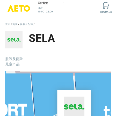
圣彼得堡
日常
10:00 - 22:00
到那里怎么走
主页
商店
服装及配饰
SELA
服装及配饰
儿童产品