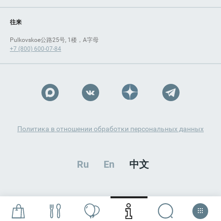
往来
Pulkovskoe公路25号, 1楼，A字母
+7 (800) 600-07-84
Политика в отношении обработки персональных данных
Ru
En
中文