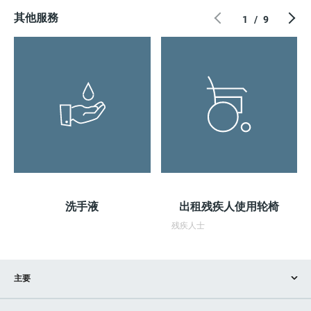
其他服務
1
/
9
洗手液
出租残疾人使用轮椅
残疾人士
主要
商店