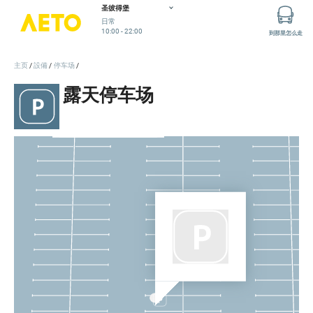
圣彼得堡
日常
10:00 - 22:00
到那里怎么走
主页
設備
停车场
停车场