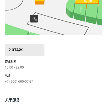
клуб
Yamaguchi
2 ЭТАЖ
Снежная
Королева
营业时间
10:00 - 22:00
电话
+7 (800) 600-07-84
关于服务