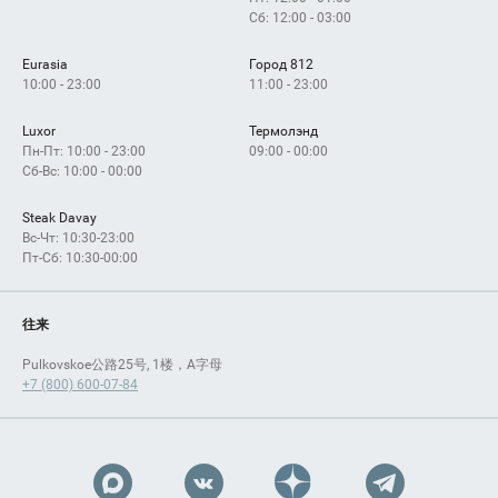
Сб: 12:00 - 03:00
Eurasia
Город 812
10:00 - 23:00
11:00 - 23:00
Luxor
Термолэнд
Пн-Пт: 10:00 - 23:00
09:00 - 00:00
Сб-Вс: 10:00 - 00:00
Steak Davay
Вс-Чт: 10:30-23:00
Пт-Сб: 10:30-00:00
往来
Pulkovskoe公路25号, 1楼，A字母
+7 (800) 600-07-84