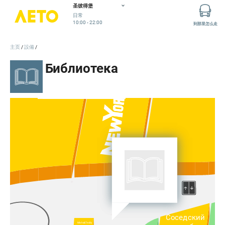
圣彼得堡
日常
10:00 - 22:00
到那里怎么走
主页
設備
Соседский
Misha&Teddy