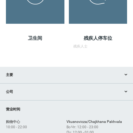
卫生间
残疾人停车位
残疾人士
主要
商店
公司
服务
設備
如何获得？
营业时间
购物中心
Vkusnovicza/Chajkhana Pakhvala
10:00 - 22:00
Вс-Чт: 12:00 - 23:00
Пт: 12:00 - 01:00