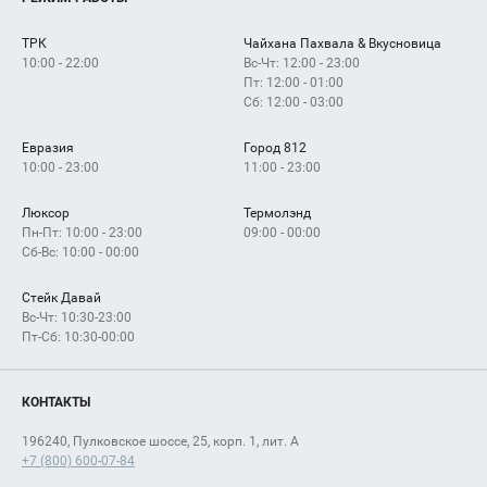
Сервисы
Арендаторам
ТРК
Чайхана Пахвала & Вкусновица
Как добраться
10:00 - 22:00
Вс-Чт: 12:00 - 23:00
Пт: 12:00 - 01:00
Сб: 12:00 - 03:00
Евразия
Город 812
10:00 - 23:00
11:00 - 23:00
Люксор
Термолэнд
Пн-Пт: 10:00 - 23:00
09:00 - 00:00
Сб-Вс: 10:00 - 00:00
Стейк Давай
Вс-Чт: 10:30-23:00
Пт-Сб: 10:30-00:00
КОНТАКТЫ
196240, Пулковское шоссе, 25, корп. 1, лит. А
+7 (800) 600-07-84