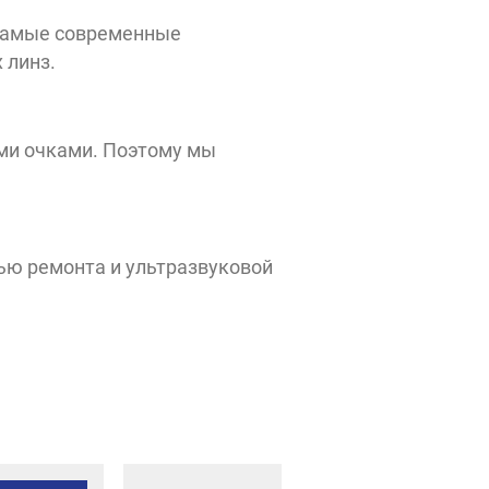
 самые современные
 линз.
ми очками. Поэтому мы
ю ремонта и ультразвуковой