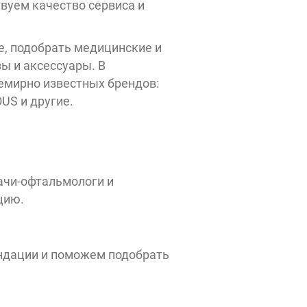
твуем качество сервиса и
 - 22:00
е, подобрать медицинские и
ы и аксессуары. В
емирно известных брендов:
US и другие.
ачи-офтальмологи и
цию.
ендации и поможем подобрать