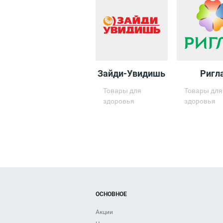
Зайди-Увидишь
Ригл
Товары для
Товары для
здоровья
здоровья
ОСНОВНОЕ
Акции