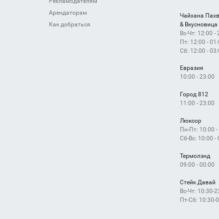
Рекламодателям
Арендаторам
Чайхана Пах
& Вкусновица
Как добраться
Вс-Чт: 12:00 -
Пт: 12:00 - 01
Сб: 12:00 - 03
Евразия
10:00 - 23:00
Город 812
11:00 - 23:00
Люксор
Пн-Пт: 10:00 -
Сб-Вс: 10:00 -
Термолэнд
09:00 - 00:00
Стейк Давай
Вс-Чт: 10:30-2
Пт-Сб: 10:30-