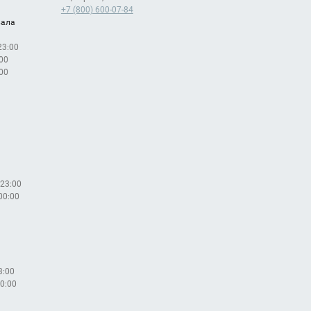
+7 (800) 600-07-84
вала
 23:00
:00
:00
 23:00
 00:00
3:00
00:00