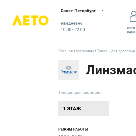
пр. 5-ый Пр
Санкт-Петербург
Лето
ежедневно
ЛИЧ
10:00 - 22:00
КАБИ
Главная
Магазины
Товары для здоровь
Линзма
Товары для здоровья
1 ЭТАЖ
РЕЖИМ РАБОТЫ