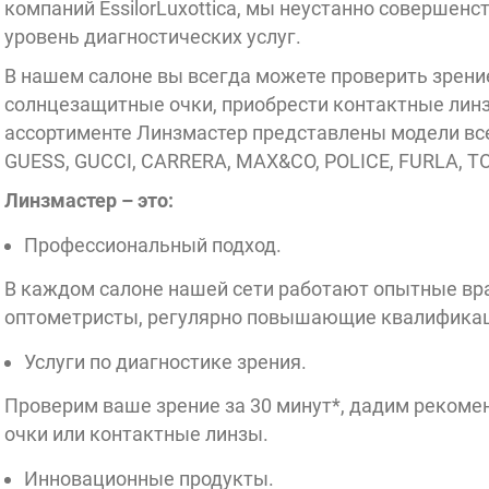
компаний EssilorLuxottica, мы неустанно совершенс
уровень диагностических услуг.
10:00
В нашем салоне вы всегда можете проверить зрени
солнцезащитные очки, приобрести контактные линз
ассортименте Линзмастер представлены модели вс
GUESS, GUCCI, CARRERA, MAX&CO, POLICE, FURLA, TO
Линзмастер – это:
Профессиональный подход.
В каждом салоне нашей сети работают опытные вр
оптометристы, регулярно повышающие квалифика
Услуги по диагностике зрения.
Проверим ваше зрение за 30 минут*, дадим реком
очки или контактные линзы.
Инновационные продукты.