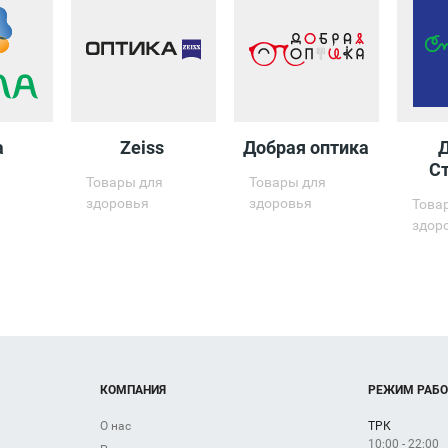
а
Zeiss
Добрая оптика
С
Товары для
Товары для
здоровья
здоровья
Това
здор
КОМПАНИЯ
РЕЖИМ РАБ
О нас
ТРК
10:00 - 22:00