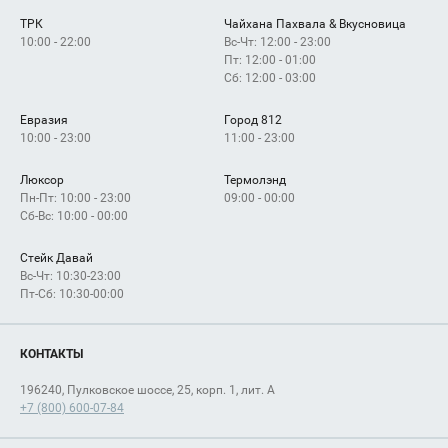
Арендаторам
ТРК
Чайхана Пахвала & Вкусновица
Как добраться
10:00 - 22:00
Вс-Чт: 12:00 - 23:00
Пт: 12:00 - 01:00
Сб: 12:00 - 03:00
Евразия
Город 812
10:00 - 23:00
11:00 - 23:00
Люксор
Термолэнд
Пн-Пт: 10:00 - 23:00
09:00 - 00:00
Сб-Вс: 10:00 - 00:00
Стейк Давай
Вс-Чт: 10:30-23:00
Пт-Сб: 10:30-00:00
КОНТАКТЫ
196240, Пулковское шоссе, 25, корп. 1, лит. А
+7 (800) 600-07-84