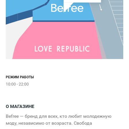
РЕЖИМ РАБОТЫ
Estel beauty shop
10:00 - 22:00
TJ Collection
О МАГАЗИНЕ
Rieker
Befree — бренд для всех, кто любит молодежную
моду, независимо от возраста. Свобода