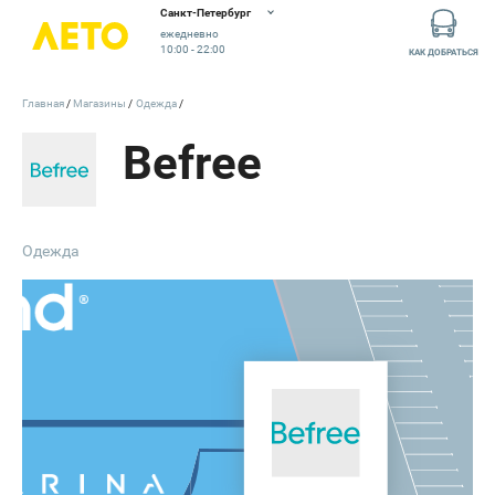
Санкт-Петербург
а
ежедневно
10:00 - 22:00
КАК ДОБРАТЬСЯ
Главная
Магазины
Одежда
Befree
Одежда