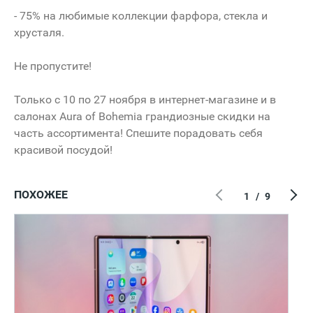
- 75% на любимые коллекции фарфора, стекла и
хрусталя.
Не пропустите!
Только c 10 по 27 ноября в интернет-магазине и в
салонах Aura of Bohemia грандиозные скидки на
часть ассортимента! Спешите порадовать себя
красивой посудой!
ПОХОЖЕЕ
1
/
9