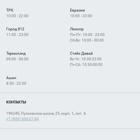
Сервисы
Арендаторам
ТРК
Евразия
Как добраться
10:00 - 22:00
10:00 - 23:00
Город 812
Люксор
11:00 - 23:00
Пн-Пт: 10:00 - 23:00
Сб-Вс: 10:00 - 00:00
Термолэнд
Стейк Давай
09:00 - 00:00
Вс-Чт: 10:30-23:00
Пт-Сб: 10:30-00:00
Ашан
8:30 - 22:00
КОНТАКТЫ
196240, Пулковское шоссе, 25, корп. 1, лит. А
+7 (800) 600-07-84