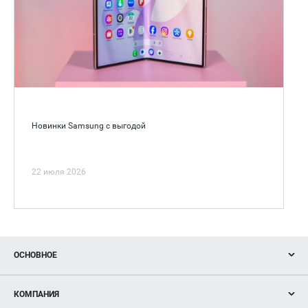
Новинки Samsung с выгодой
22 июля 2026
ОСНОВНОЕ
Акции
КОМПАНИЯ
Новости