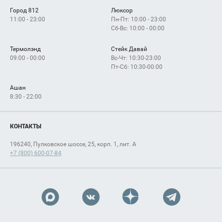
Город 812
Люксор
11:00 - 23:00
Пн-Пт: 10:00 - 23:00
Сб-Вс: 10:00 - 00:00
Термолэнд
Стейк Давай
09:00 - 00:00
Вс-Чт: 10:30-23:00
Пт-Сб: 10:30-00:00
Ашан
8:30 - 22:00
КОНТАКТЫ
196240, Пулковское шоссе, 25, корп. 1, лит. А
+7 (800) 600-07-84