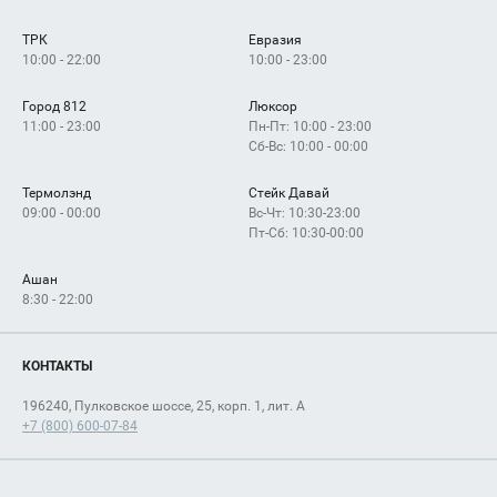
Сервисы
Арендаторам
ТРК
Евразия
Как добраться
10:00 - 22:00
10:00 - 23:00
Город 812
Люксор
11:00 - 23:00
Пн-Пт: 10:00 - 23:00
Сб-Вс: 10:00 - 00:00
Термолэнд
Стейк Давай
09:00 - 00:00
Вс-Чт: 10:30-23:00
Пт-Сб: 10:30-00:00
Ашан
8:30 - 22:00
КОНТАКТЫ
196240, Пулковское шоссе, 25, корп. 1, лит. А
+7 (800) 600-07-84