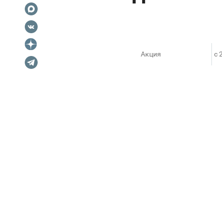
Акция
c 
ПОХОЖЕЕ