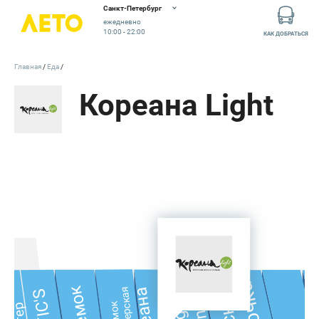
Санкт-Петербург
ежедневно
10:00 - 22:00
КАК ДОБРАТЬСЯ
Главная
Еда
Кореана Light
и точка
Light
King