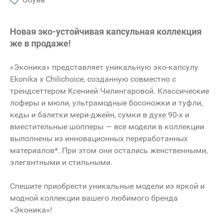
Новая эко-устойчивая капсульная коллекция
же в продаже!
«Эконика» представляет уникальную эко-капсулу
Ekonika x Chilichoice, созданную совместно с
трендсеттером Ксенией Чилингаровой. Классические
лоферы и мюли, ультрамодные босоножки и туфли,
кеды и балетки мери-джейн, сумки в духе 90-х и
вместительные шопперы — все модели в коллекции
выполнены из инновационных переработанных
материалов*. При этом они остались женственными,
элегантными и стильными.
Спешите приобрести уникальные модели из яркой и
модной коллекции вашего любимого бренда
«Эконика»!