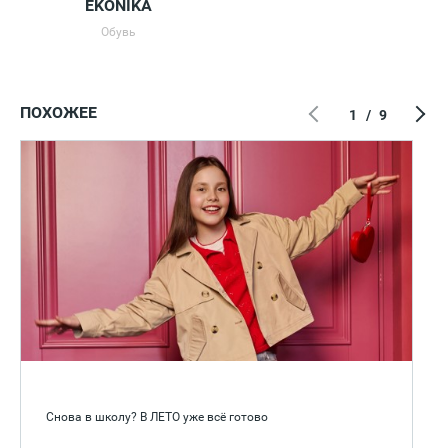
EKONIKA
Обувь
ПОХОЖЕЕ
1
/
9
Снова в школу? В ЛЕТО уже всё готово