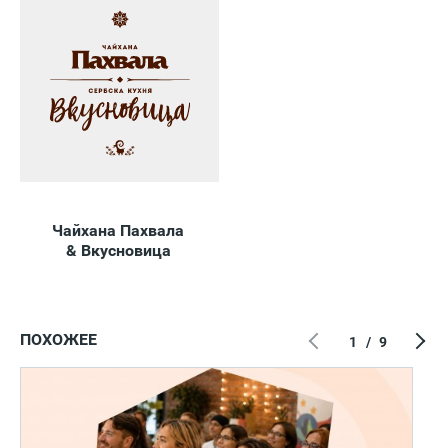
Чайхана Пахвала
& Вкусновица
ПОХОЖЕЕ
1
/
9