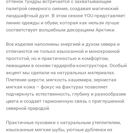
оттенок тундры встречается с захватывающей
палитрой северного сияния, создавая магический
ландшафтный дуэт. В этом сезоне YOU представляет
линию одежды и обуви, которая как нельзя лучше
соответствует волшебным декорациям Арктики.
Все изделия наполнены энергией и духом севера и
отличаются не только изысканной и монохромной
простотой, но и практичностью и комфортом,
лежащими в основе гардероба-конструктора. Особый
акцент мы сделали на натуральных материалах.
Плетение шерсти, мягкость кашемира, зернистая
мягкая кожа – фокус на фактурах позволяет
подчеркнуть естественность, глубину и разнообразие
цвета и создает гармоничную связь с приглушенной
северной природой.
Практичные пуховики с натуральным утеплителем,
изысканные мягкие шубы, уютные дубленки из