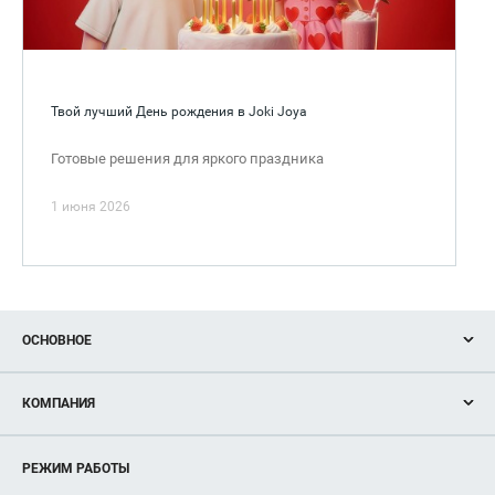
Твой лучший День рождения в Joki Joya
Готовые решения для яркого праздника
1 июня 2026
ОСНОВНОЕ
Акции
КОМПАНИЯ
Новости
Магазины
О нас
Услуги
РЕЖИМ РАБОТЫ
Рекламодателям
Сервисы