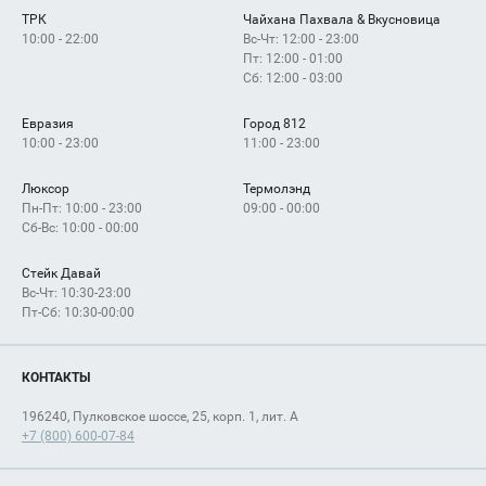
Арендаторам
ТРК
Чайхана Пахвала & Вкусновица
Как добраться
10:00 - 22:00
Вс-Чт: 12:00 - 23:00
Пт: 12:00 - 01:00
Сб: 12:00 - 03:00
Евразия
Город 812
10:00 - 23:00
11:00 - 23:00
Люксор
Термолэнд
Пн-Пт: 10:00 - 23:00
09:00 - 00:00
Сб-Вс: 10:00 - 00:00
Стейк Давай
Вс-Чт: 10:30-23:00
Пт-Сб: 10:30-00:00
КОНТАКТЫ
196240, Пулковское шоссе, 25, корп. 1, лит. А
+7 (800) 600-07-84