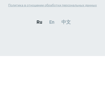
Политика в отношении обработки персональных данных
Ru
En
中文