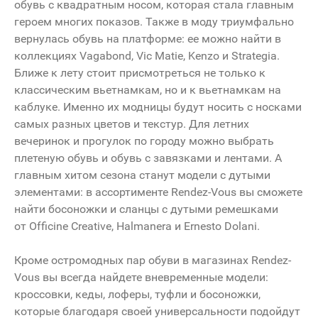
обувь с квадратным носом, которая стала главным
героем многих показов. Также в моду триумфально
вернулась обувь на платформе: ее можно найти в
коллекциях Vagabond, Vic Matie, Kenzo и Strategia.
Ближе к лету стоит присмотреться не только к
классическим вьетнамкам, но и к вьетнамкам на
каблуке. Именно их модницы будут носить с носками
самых разных цветов и текстур. Для летних
вечеринок и прогулок по городу можно выбрать
плетеную обувь и обувь с завязками и лентами. А
главным хитом сезона станут модели с дутыми
элементами: в ассортименте Rendez-Vous вы сможете
найти босоножки и сланцы с дутыми ремешками
от Officine Creative, Halmanera и Ernesto Dolani.
Кроме остромодных пар обуви в магазинах Rendez-
Vous вы всегда найдете вневременные модели:
кроссовки, кеды, лоферы, туфли и босоножки,
которые благодаря своей универсальности подойдут