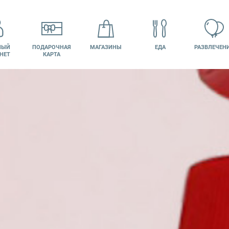
НЫЙ
ПОДАРОЧНАЯ
МАГАЗИНЫ
ЕДА
РАЗВЛЕЧЕН
НЕТ
КАРТА
КИНО
ВАКАНСИИ