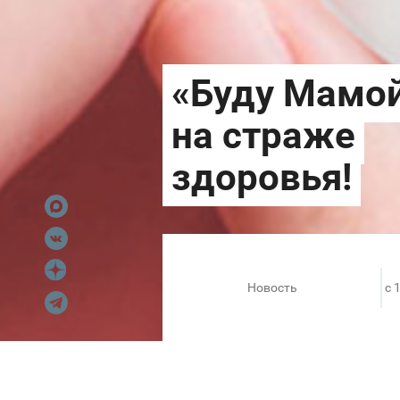
Новость
c 