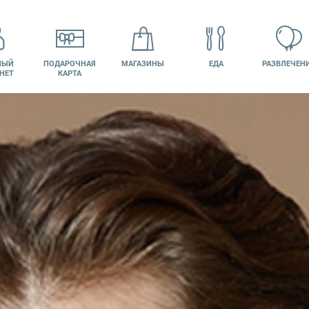
НЫЙ
ПОДАРОЧНАЯ
МАГАЗИНЫ
ЕДА
РАЗВЛЕЧЕН
НЕТ
КАРТА
КИНО
ВАКАНСИИ