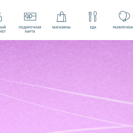
НЫЙ
ПОДАРОЧНАЯ
МАГАЗИНЫ
ЕДА
РАЗВЛЕЧЕН
НЕТ
КАРТА
КИНО
ВАКАНСИИ