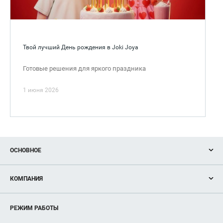
Твой лучший День рождения в Joki Joya
Готовые решения для яркого праздника
1 июня 2026
ОСНОВНОЕ
Акции
КОМПАНИЯ
Новости
Магазины
О нас
Услуги
РЕЖИМ РАБОТЫ
Рекламодателям
Сервисы
Арендаторам