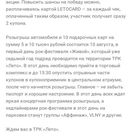
акции. Повысить шансы на победу можно,
расплачиваясь картой LETOCARD – за каждый чек,
оплаченный таким образом, участник получает сразу
2 купона.
Розыгрыш автомобиля и 10 подарочных карт на
сумму 5 и 10 тысяч рублей состоится 10 августа, в
первый день рок-фестиваля «Живой», который уже
седьмой год подряд проводится на территории ТРК
«Лето». В этот день необходимо прийти в торговый
комплекс и до 15:30 опустить отрывные части
купонов в купоноприемник в центральном атриуме,
после чего начнется розыгрыш. Главное – не забыть
паспорт и хорошее настроение. В этот день всех ждет
яркая концертная программа розыгрыша, а
хедлайнерами рок-фестиваля в этот день на
парковке станут группы «Аффинаж», VLNY и другие.
Ждем вас в ТРК «Лето».