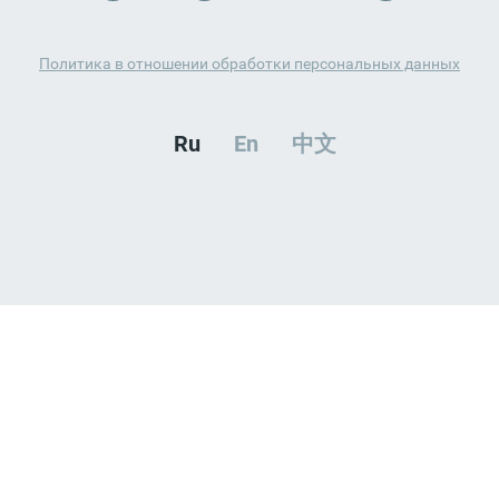
Политика в отношении обработки персональных данных
Ru
En
中文