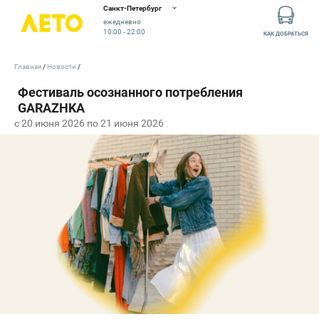
Санкт-Петербург
ежедневно
10:00 - 22:00
КАК ДОБРАТЬСЯ
Главная
Новости
c 20 июня 2026 по 21 июня 2026