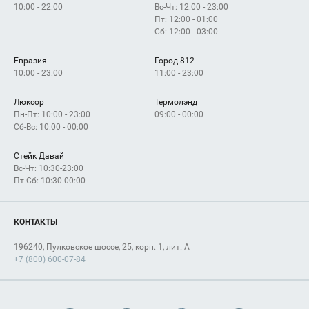
10:00 - 22:00
Вс-Чт: 12:00 - 23:00
Пт: 12:00 - 01:00
Сб: 12:00 - 03:00
Евразия
Город 812
10:00 - 23:00
11:00 - 23:00
Люксор
Термолэнд
Пн-Пт: 10:00 - 23:00
09:00 - 00:00
Сб-Вс: 10:00 - 00:00
Стейк Давай
Вс-Чт: 10:30-23:00
Пт-Сб: 10:30-00:00
КОНТАКТЫ
196240, Пулковское шоссе, 25, корп. 1, лит. А
+7 (800) 600-07-84