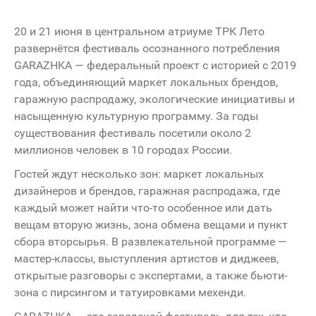
20 и 21 июня в центральном атриуме ТРК Лето
развернётся фестиваль осознанного потребления
GARAZHKA — федеральный проект с историей с 2019
года, объединяющий маркет локальных брендов,
гаражную распродажу, экологические инициативы и
насыщенную культурную программу. За годы
существования фестиваль посетили около 2
миллионов человек в 10 городах России.
Гостей ждут несколько зон: маркет локальных
дизайнеров и брендов, гаражная распродажа, где
каждый может найти что-то особенное или дать
вещам вторую жизнь, зона обмена вещами и пункт
сбора вторсырья. В развлекательной программе —
мастер-классы, выступления артистов и диджеев,
открытые разговоры с экспертами, а также бьюти-
зона с пирсингом и татуировками мехенди.