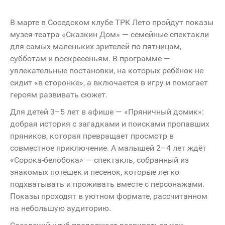
В марте в Соседском клубе ТРК Лето пройдут показы
музея-театра «Сказкин Дом» — семейные спектакли
для самых маленьких зрителей по пятницам,
субботам и воскресеньям. В программе —
увлекательные постановки, на которых ребёнок не
сидит «в сторонке», а включается в игру и помогает
героям развивать сюжет.
Для детей 3–5 лет в афише — «Пряничный домик»:
добрая история с загадками и поисками пропавших
пряников, которая превращает просмотр в
совместное приключение. А малышей 2–4 лет ждёт
«Сорока-белобока» — спектакль, собранный из
знакомых потешек и песенок, которые легко
подхватывать и проживать вместе с персонажами.
Показы проходят в уютном формате, рассчитанном
на небольшую аудиторию.