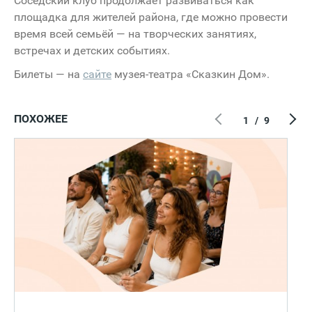
Соседский клуб продолжает развиваться как
площадка для жителей района, где можно провести
время всей семьёй — на творческих занятиях,
встречах и детских событиях.
Билеты — на
сайте
музея-театра «Сказкин Дом».
ПОХОЖЕЕ
1
/
9