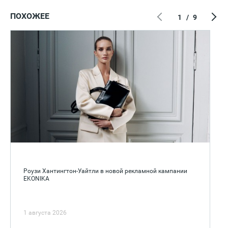
ПОХОЖЕЕ
1
/
9
Роузи Хантингтон-Уайтли в новой рекламной кампании
EKONIKA
1 августа 2026