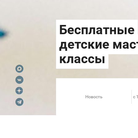
Новость
c 