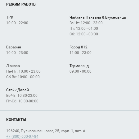
Услуги
РЕЖИМ РАБОТЫ
Рекламодателям
Сервисы
Арендаторам
ТРК
Чайхана Пахвала & Вкусновица
Как добраться
10:00 - 22:00
Вс-Чт: 12:00 - 23:00
Пт: 12:00 - 01:00
Сб: 12:00 - 03:00
Евразия
Город 812
10:00 - 23:00
11:00 - 23:00
Люксор
Термолэнд
Пн-Пт: 10:00 - 23:00
09:00 - 00:00
Сб-Вс: 10:00 - 00:00
Стейк Давай
Вс-Чт: 10:30-23:00
Пт-Сб: 10:30-00:00
КОНТАКТЫ
196240, Пулковское шоссе, 25, корп. 1, лит. А
+7 (800) 600-07-84