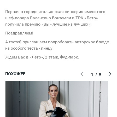
Первая в городе итальянская пинцерия именитого
шеф-повара Валентино Бонтемпи в ТРК «Лето»
получила премию «Вы - лучшие из лучших»!
Поздравляем!
А гостей приглашаем попробовать авторское блюдо
из особого теста - пинцу!
Ждем Вас в «Лето», 2 этаж, Фуд-парк.
ПОХОЖЕЕ
1
/
9