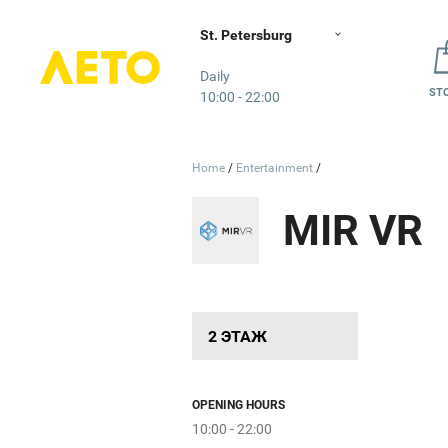
St. Petersburg
Лето
Daily
ST
10:00 - 22:00
Home
Entertainment
MIR VR
2 ЭТАЖ
OPENING HOURS
10:00 - 22:00