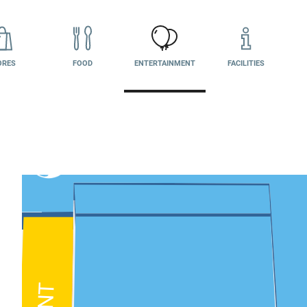
ORES
FOOD
ENTERTAINMENT
FACILITIES