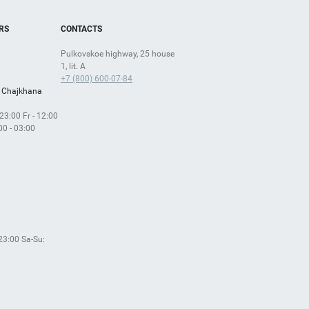
RS
CONTACTS
Pulkovskoe highway, 25 house
1, lit. A
+7 (800) 600-07-84
 Chajkhana
 23:00 Fr - 12:00
:00 - 03:00
 23:00 Sa-Su: