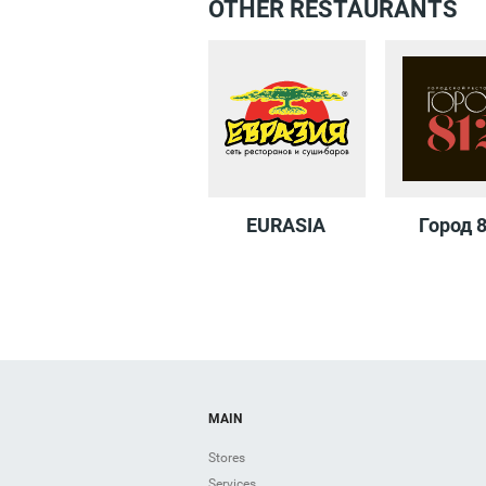
OTHER RESTAURANTS
EURASIA
Город 
MAIN
Stores
Services