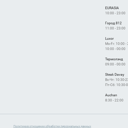
EURASIA
10:00 - 23:00
Город 812
11:00 - 23:00
Luxor
Mo-Fr: 10:00 -
10:00 - 00:00
Термолэнд
09:00 - 00:00
Steak Davay
Вс-Чт: 10:30-2
Пт-Сб: 10:30-
Auchan
8:30 - 22:00
Политика в отношении обработки персональных данных