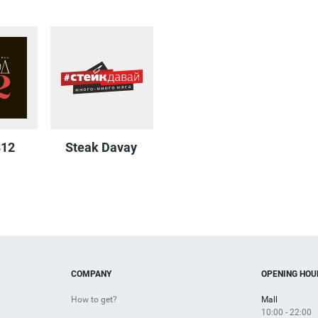
812
Steak Davay
COMPANY
OPENING HOU
How to get?
Mall
10:00 - 22:00