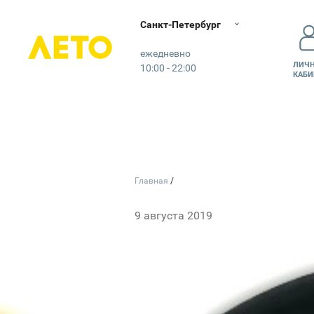
Санкт-Петербург
Лето
ежедневно
ЛИЧ
10:00 - 22:00
КАБИ
Главная
9 августа 2019